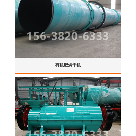
有机肥烘干机