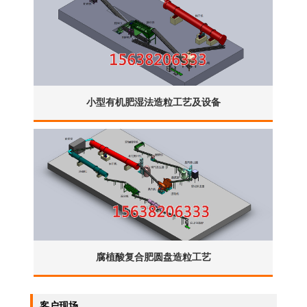
小型有机肥湿法造粒工艺及设备
腐植酸复合肥圆盘造粒工艺
客户现场