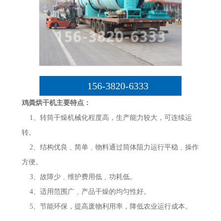
156-3820-6333
鸡粪烘干机主要特点：
1、转筒干燥机械化程度高，生产能力较大，可连续运
转。
2、结构优良﹑简单﹑物料通过筒体阻力运行平稳﹑操作
方便。
3、故障少﹑维护费用低﹑功耗低。
4、适用范围广﹑产品干燥的均匀性好。
5、节能环保，提高废物利用率，降低农业运行成本。