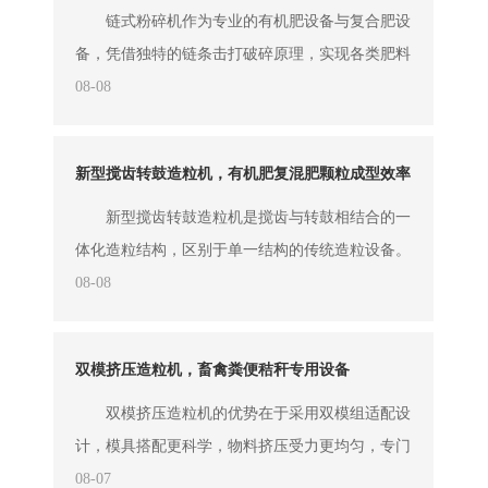
猪粪有机肥生产线
粉状猪粪有机肥设备
相关新闻
卧式搅拌机有机肥设备干湿粉料混合搅拌设备
卧式搅拌机作为专业高效的有机肥设备，针对
性解决干湿粉料混合难题，凭借螺带搅拌结构、混
合均匀、适配性广、运行稳定等优势，成为大中小
08-08