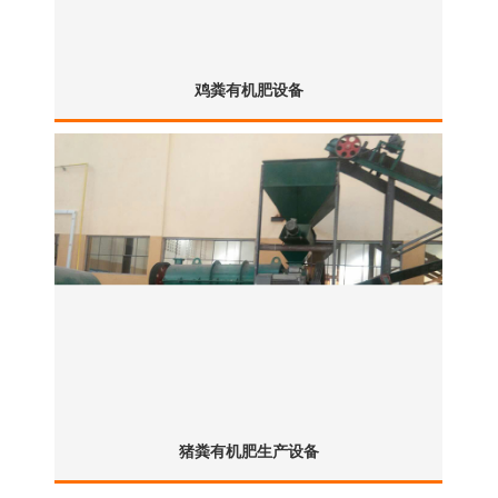
鸡粪有机肥设备
猪粪有机肥生产设备