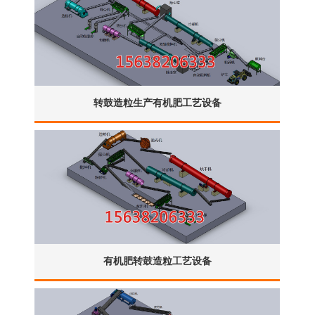
转鼓造粒生产有机肥工艺设备
有机肥转鼓造粒工艺设备