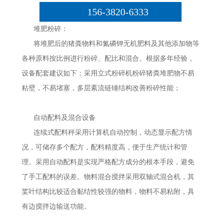
156-3820-6333
堆肥粉碎：
将堆肥后的猪粪物料和氮磷钾无机肥料及其他添加物等
各种原料按比例进行粉碎、配比和混合。根据多年经验，
设备配套建议如下：采用立式粉碎机粉碎猪粪堆肥物不易
粘壁，不易堵塞，多层紊流链锤结构改善粉碎性能；
自动配料及混合设备
连续式配料秤采用计算机自动控制，动态显示配方情
况，可储存多个配方，配料精度高，便于生产统计和管
理。采用自动配料是实现严格配方成分的根本手段，避免
了手工配料的误差。物料混合搅拌采用双轴式混合机，其
桨叶结构比较适合黏结性较强的物料，物料不易粘附，具
有边搅拌边输送功能。