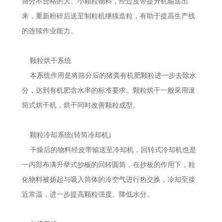
筛分不合格的大、小颗粒物料，经过皮带提升机输送出
来，重新粉碎后送至制粒机继续造粒，有助于提高生产线
的连续作业能力。
颗粒烘干系统
本系统作用是将筛分后的猪粪有机肥颗粒进一步去除水
分，达到有机肥含水率的标准要求。颗粒烘干一般采用滚
筒式烘干机，烘干同时改善颗粒成型。
颗粒冷却系统(转筒冷却机)
干燥后的物料经皮带输送至冷却机，回转式冷却机也是
一内部布满升举式抄板的回转圆筒，在抄板的作用下，粒
化物料被扬起与吸入筒体的冷空气进行热交换，冷却至接
近常温，进一步提高颗粒强度、降低水分。