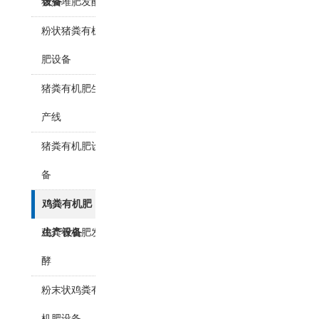
猪粪堆肥发酵
设备
粉状猪粪有机
肥设备
猪粪有机肥生
产线
猪粪有机肥设
备
鸡粪有机肥
鸡粪有机肥发
生产设备
酵
粉末状鸡粪有
机肥设备