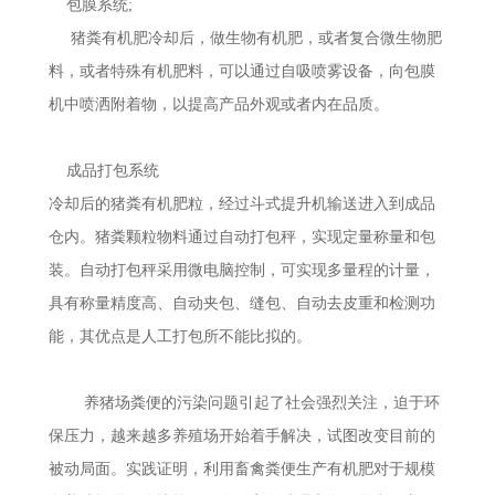
包膜系统;
猪粪有机肥冷却后，做生物有机肥，或者复合微生物肥
料，或者特殊有机肥料，可以通过自吸喷雾设备，向包膜
机中喷洒附着物，以提高产品外观或者内在品质。
成品打包系统
冷却后的猪粪有机肥粒，经过斗式提升机输送进入到成品
仓内。猪粪颗粒物料通过自动打包秤，实现定量称量和包
装。自动打包秤采用微电脑控制，可实现多量程的计量，
具有称量精度高、自动夹包、缝包、自动去皮重和检测功
能，其优点是人工打包所不能比拟的。
养猪场粪便的污染问题引起了社会强烈关注，迫于环
保压力，越来越多养殖场开始着手解决，试图改变目前的
被动局面。实践证明，利用畜禽粪便生产有机肥对于规模