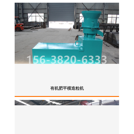
有机肥平模造粒机